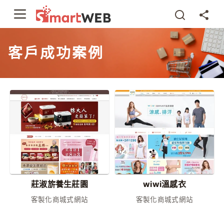
客戶成功案例
莊淑旂養生莊園
wiwi溫感衣
客製化商城式網站
客製化商城式網站