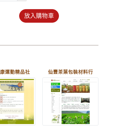
放入購物車
康運動精品社
仙豐茶葉包裝材料行