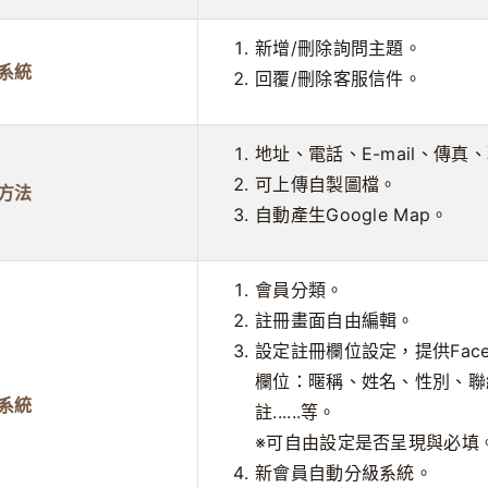
新增/刪除詢問主題。
系統
回覆/刪除客服信件。
地址、電話、E-mail、傳
可上傳自製圖檔。
方法
自動產生Google Map。
會員分類。
註冊畫面自由編輯。
設定註冊欄位設定，提供Face
欄位：暱稱、姓名、性別、聯
系統
註......等。
※可自由設定是否呈現與必填
新會員自動分級系統。