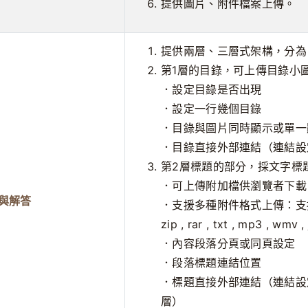
提供圖片、附件檔案上傳。
提供兩層、三層式架構，分為
第1層的目錄，可上傳目錄小
．設定目錄是否出現
．設定一行幾個目錄
．目錄與圖片同時顯示或單一
．目錄直接外部連結（連結設
第2層標題的部分，採文字標
．可上傳附加檔供瀏覽者下載
與解答
．支援多種附件格式上傳：支援上傳檔案格
zip , rar , txt , mp3 , wmv 
．內容段落分頁或同頁設定
．段落標題連結位置
．標題直接外部連結（連結設
層）