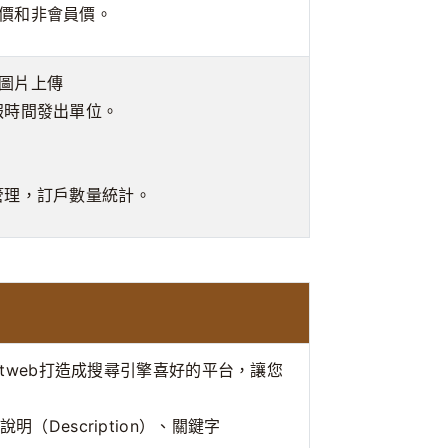
價和非會員價。
圖片上傳
報時間發出單位。
。
）
管理，訂戶數量統計。
rtweb打造成搜尋引擎喜好的平台，讓您
明（Description）、關鍵字