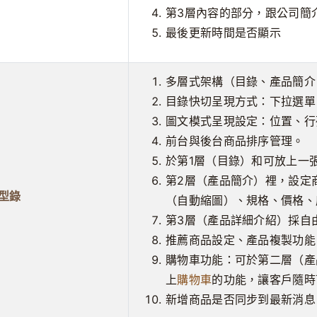
第3層內容的部分，跟公司簡
最後更新時間是否顯示
多層式架構（目錄、產品簡介
目錄快切呈現方式：下拉選單、文
圖文模式呈現設定：位置、行列數.
前台與後台商品排序管理。
於第1層（目錄）和可放上一
第2層（產品簡介）裡，設定
型錄
（自動縮圖）、規格、價格、
第3層（產品詳細介紹）採自
推薦商品設定、產品複製功能
購物車功能：可於第二層（產
上
購物車
的功能，讓客戶隨時
新增商品是否同步到最新消息