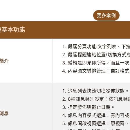
更多案例
種基本功能
段落分頁功能:文字列表、下
段落標題連結位置/切換方式
簡介
編輯是即見即所得，而且一次
內容圖文編排管理：自訂格式
消息列表快速切換發佈狀態。
8種訊息類別設定：依訊息類
指定發佈與截止日期。
消息
訊息內容模式選擇：有內容或
訊息開啟視窗選擇：原視窗、