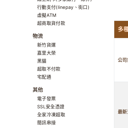
行動支付(linepay、街口)
虛擬ATM
超商取貨付款
多
物流
新竹貨運
嘉里大榮
公司
黑貓
超取不付款
宅配通
其他
電子發票
SSL安全憑證
最新
全家冷凍超取
簡訊串接