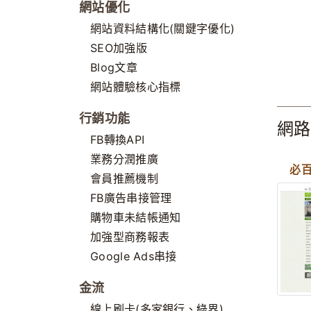
網站優化
網站資料結構化(關鍵字優化)
SEO加強版
Blog文章
網站體驗核心指標
行銷功能
網路
FB轉換API
業務分潤推廣
必
會員推薦機制
FB廣告串接管理
購物車未結帳通知
加強型商務報表
Google Ads串接
金流
線上刷卡(多家銀行、綠界)