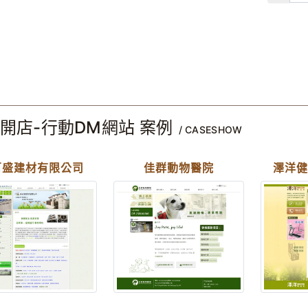
開店-行動DM網站 案例
/ CASESHOW
百盛建材有限公司
佳群動物醫院
澤洋健