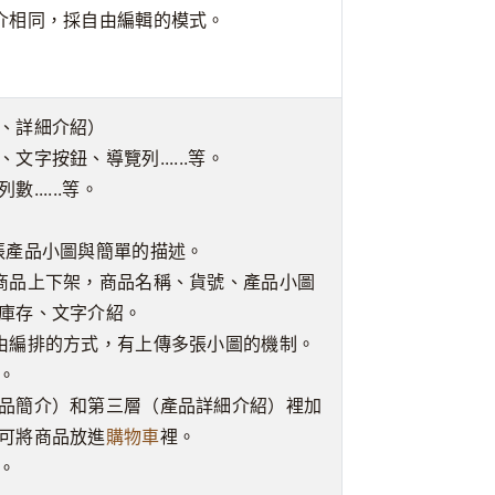
介相同，採自由編輯的模式。
、詳細介紹）
字按鈕、導覽列......等。
.....等。
張產品小圖與簡單的描述。
商品上下架，商品名稱、貨號、產品小圖
庫存、文字介紹。
由編排的方式，有上傳多張小圖的機制。
。
品簡介）和第三層（產品詳細介紹）裡加
可將商品放進
購物車
裡。
。