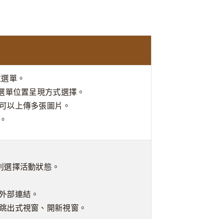
拉選單。
/選單位置呈現方式選擇。
可以上傳多張圖片。
。
別選擇活動狀態。
外部連結。
跳出式視窗、開新視窗。