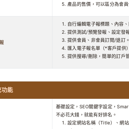
產品的售價，可以區分為會員
自行編輯電子報標題、內容、
提供測試/預覽發報、設定發
提供會員、非會員訂閱/退訂
報
匯入電子報名單（*客戶提供
提供搜尋/刪除，簡單的訂戶
統功能
基礎設定，SEO關鍵字設定，Sma
不必花大錢，就能有好排名。
設定網站名稱（Title）、網站說