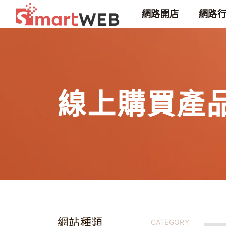
網路開店
網路
線上購買產
網站種類
CATEGORY