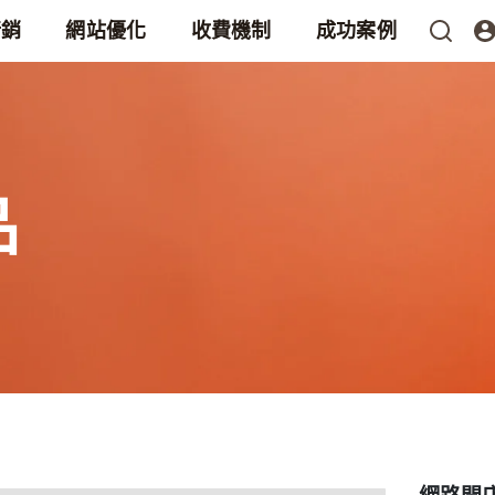
行銷
網站優化
收費機制
成功案例
品