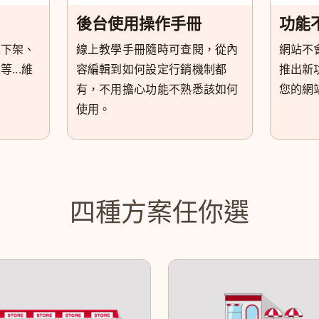
後台使用操作手冊
功能
上下架、
線上教學手冊隨時可查閱，從內
網站不
...維
容編輯到如何設定行銷機制都
推出新
人
有，不用擔心功能不熟悉該如何
您的網
使用。
四種方案任你選