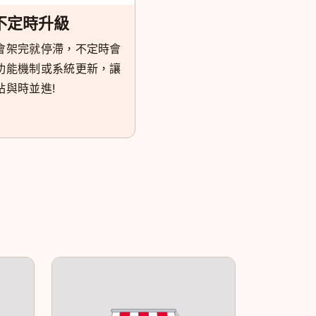
不定時升級
會架完就停滯，不定時會
功能機制或系統更新，讓
站與時並進!