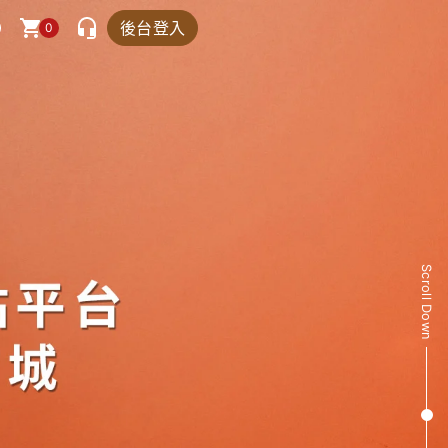
後台登入
0
Scroll Down