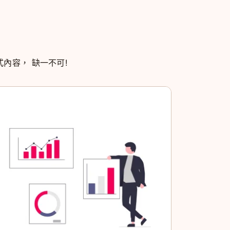
式內容， 缺一不可!