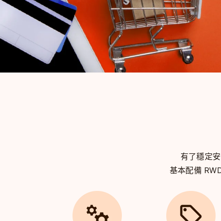
有了穩定
基本配備 R