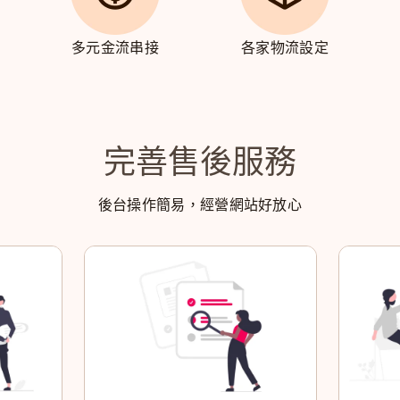
多元金流串接
各家物流設定
完善售後服務
後台操作簡易，經營網站好放心