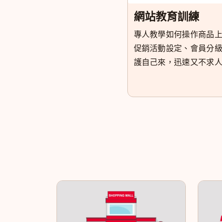
網站教育訓練
專人教學如何操作商品
促銷活動設定、會員分級等
護自己來，迅速又不求