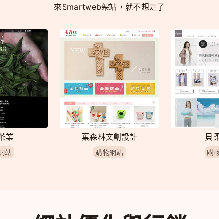
來Smartweb架站，就不想走了
茶業
菓森林文創設計
貝
網站
購物網站
購