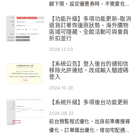
額下限，設定優惠券時，不需要在名
稱中寫上限制金額了！
【功能升級】多項功能更新-取消
退貨訂單恢復原狀態、海外購物
區域可隱藏、全館活動可與會員
折扣並行
2024.12.03
【系統公告】登入後台的通知信
移除允許連結，改成輸入驗證碼
登入
2024.10.29
【系統升級】多項後台功能更新
2024.08.22
前台預覧程式優化、出貨前準備搜尋
優化、訂單匯出優化、增加宅配通串
接貨態方式、贈品增加重量欄位