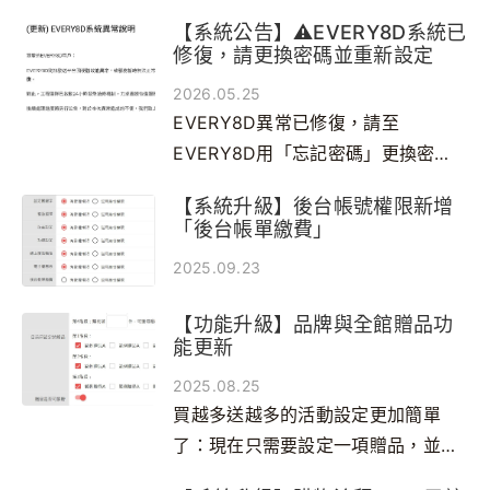
【系統公告】⚠️EVERY8D系統已
修復，請更換密碼並重新設定
2026.05.25
EVERY8D異常已修復，請至
EVERY8D用「忘記密碼」更換密
碼，再到Smartweb後台更新設定。
【系統升級】後台帳號權限新增
「後台帳單繳費」
2025.09.23
【功能升級】品牌與全館贈品功
能更新
2025.08.25
買越多送越多的活動設定更加簡單
了：現在只需要設定一項贈品，並開
啟累贈即可