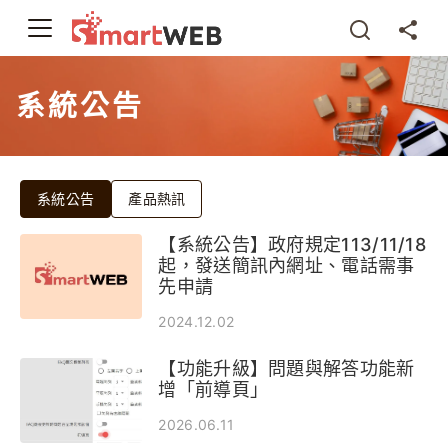
系統公告
系統公告
產品熱訊
【系統公告】政府規定113/11/18
起，發送簡訊內網址、電話需事
先申請
2024.12.02
【功能升級】問題與解答功能新
增「前導頁」
2026.06.11