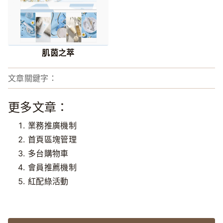
肌茵之萃
文章關鍵字：
更多文章：
業務推廣機制
首頁區塊管理
多台購物車
會員推薦機制
紅配綠活動