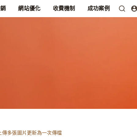
行銷
網站優化
收費機制
成功案例
上傳多張圖片更新為一次傳檔