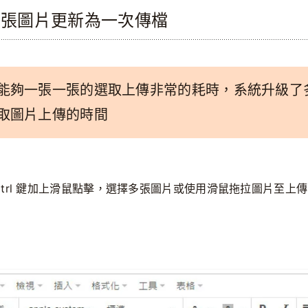
多張圖片更新為一次傳檔
能夠一張一張的選取上傳非常的耗時，系統升級了
取圖片上傳的時間
trl 鍵加上滑鼠點擊，選擇多張圖片或使用滑鼠拖拉圖片至上