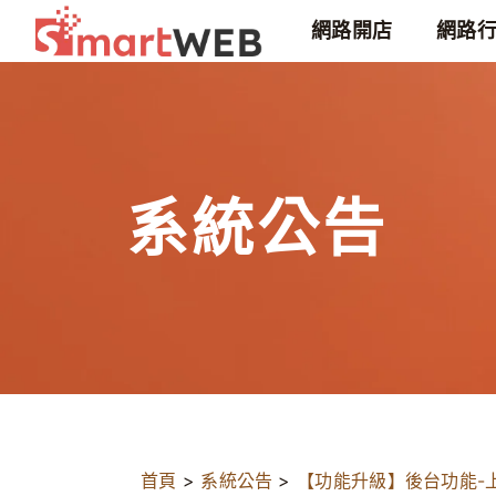
網路開店
網路
系統公告
首頁
>
系統公告
>
【功能升級】後台功能-