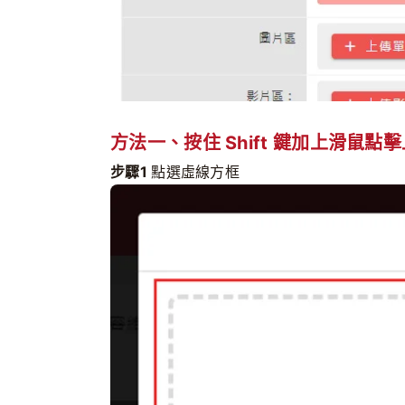
方法一、按住 Shift 鍵加上滑鼠點
步驟1
點選虛線方框