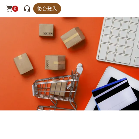
後台登入
0