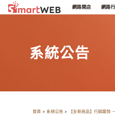
網路開店
網路
系統公告
首頁
>
系統公告
>
【全新商品】行銷趨勢 