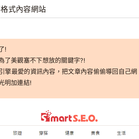
落格式內容網站
了!
為了美觀塞不下想放的關鍵字?!
尋引擎最愛的資訊內容，把文章內容偷偷導回自己網
光明加連結!