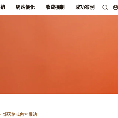
行銷
網站優化
收費機制
成功案例
－ 部落格式內容網站