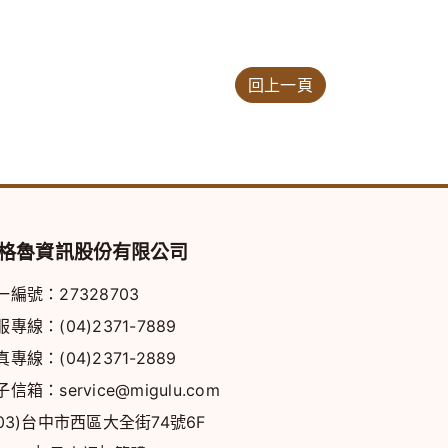
回上一頁
格魯資訊股份有限公司
一編號：27328703
服專線：
(04)2371-7889
真專線：(04)2371-2889
子信箱：
service@migulu.com
403)台中市西區大全街74號6F