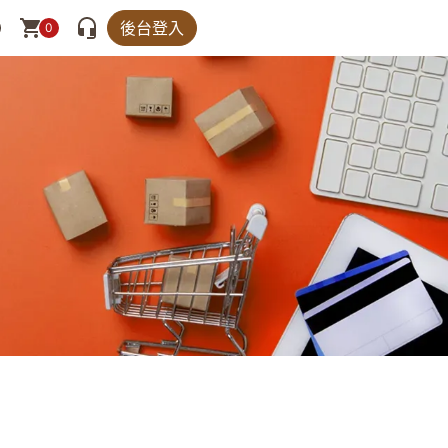
後台登入
0