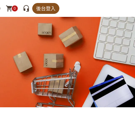
後台登入
0