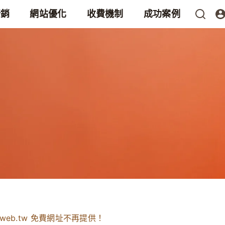
行銷
網站優化
收費機制
成功案例
tweb.tw 免費網址不再提供！