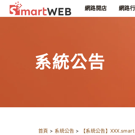
網路開店
網路
系統公告
首頁
>
系統公告
>
【系統公告】XXX.smar