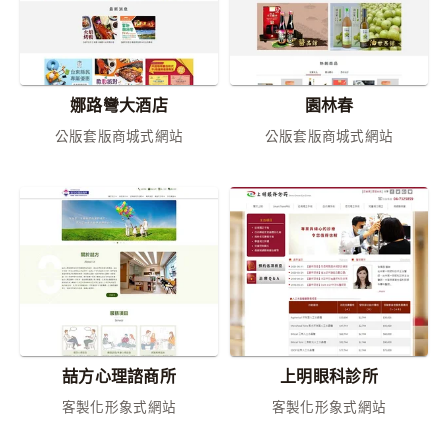
娜路彎大酒店
園林春
公版套版商城式網站
公版套版商城式網站
喆方心理諮商所
上明眼科診所
客製化形象式網站
客製化形象式網站