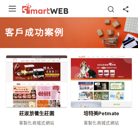
客戶成功案例
莊淑旂養生莊園
培特美Petmate
客製化商城式網站
客製化商城式網站