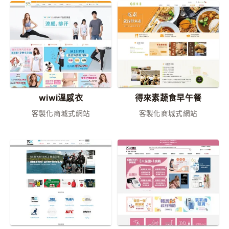
wiwi溫感衣
得來素蔬食早午餐
客製化商城式網站
客製化商城式網站