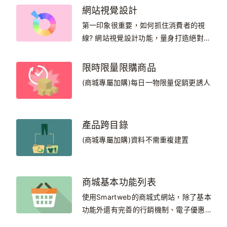
能，利用所見即所得的編輯器自己輕鬆編
網站視覺設計
輯內容!
第一印象很重要，如何抓住消費者的視
線? 網站視覺設計功能，量身打造絕對專
業品牌形象
限時限量限購商品
(商城專屬加購)每日一物限量促銷更誘人
產品跨目錄
(商城專屬加購)資料不需重複建置
商城基本功能列表
使用Smartweb的商城式網站，除了基本
功能外還有完善的行銷機制、電子優惠
券、商品標籤等等，展示商品與舉辦活動