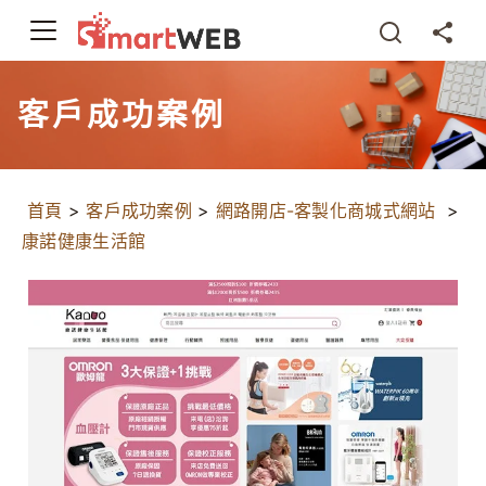
客戶成功案例
首頁
>
客戶成功案例
>
網路開店-客製化商城式網站
>
康諾健康生活館