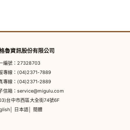
格魯資訊股份有限公司
一編號：27328703
服專線：
(04)2371-7889
真專線：(04)2371-2889
子信箱：
service@migulu.com
403)台中市西區大全街74號6F
glish
│
日本語
│
簡體