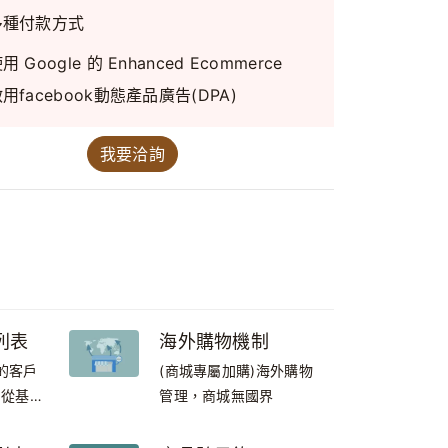
多種付款方式
用 Google 的 Enhanced Ecommerce
用facebook動態產品廣告(DPA)
我要洽詢
列表
海外購物機制
b的客戶
(商城專屬加購)海外購物
!從基本
管理，商城無國界
SEO關
您的網