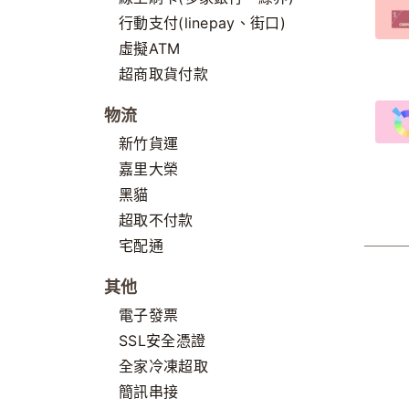
行動支付(linepay、街口)
虛擬ATM
超商取貨付款
物流
新竹貨運
嘉里大榮
黑貓
超取不付款
宅配通
其他
電子發票
SSL安全憑證
全家冷凍超取
簡訊串接