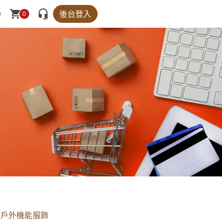
後台登入
0
典戶外機能服飾