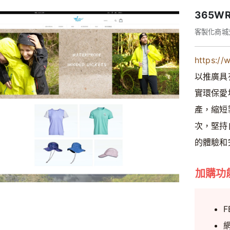
365
客製化商城
https:/
以推廣具
實環保愛
產，縮短
次，堅持
的體驗和
加購功
F