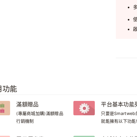
使
啟
用功能
滿額贈品
平台基本功能
(專屬商城加購)滿額贈品
只要是Smartwe
行銷機制
就能擁有以下功能
的網頁資料安全、
鍵字設定、還有讓