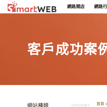
網路開店
網路
客戶成功案
首頁
網站種類
CATEGORY