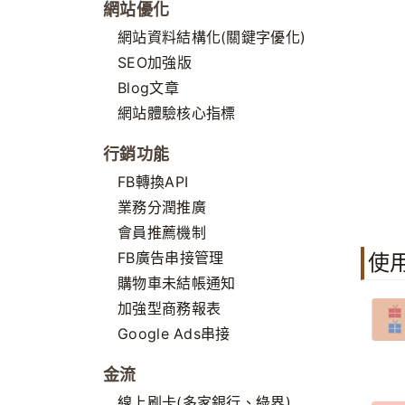
網站優化
網站資料結構化(關鍵字優化)
SEO加強版
Blog文章
網站體驗核心指標
行銷功能
FB轉換API
業務分潤推廣
會員推薦機制
FB廣告串接管理
使
購物車未結帳通知
加強型商務報表
Google Ads串接
金流
線上刷卡(多家銀行、綠界)