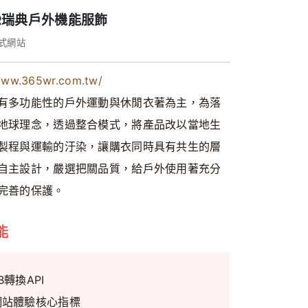
WR瑞典戶外機能服飾
式網站
/www.365wr.com.tw/
有多功能性的戶外運動與休閒衣著為主，為落
地球理念，透過整合模式，將產品改以當地生
製程與運輸的汙染，讓購衣同時具有共生的層
自主設計，嚴選把關品質，給戶外使用著充分
完善的保護。
能
B轉換API
網站體驗核心指標