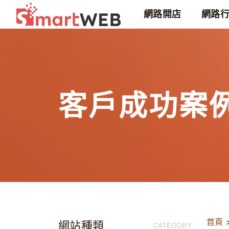
網路開店
網路
客戶成功案
首頁
網站種類
CATEGORY