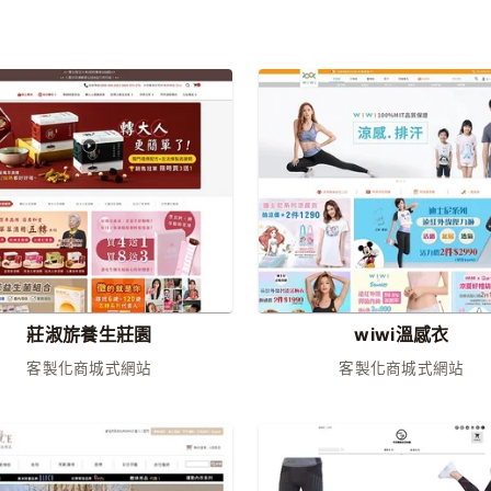
莊淑旂養生莊園
wiwi溫感衣
客製化商城式網站
客製化商城式網站