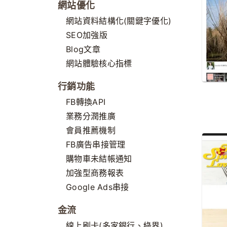
網站優化
網站資料結構化(關鍵字優化)
SEO加強版
Blog文章
網站體驗核心指標
行銷功能
FB轉換API
業務分潤推廣
會員推薦機制
FB廣告串接管理
購物車未結帳通知
加強型商務報表
Google Ads串接
金流
線上刷卡(多家銀行、綠界)