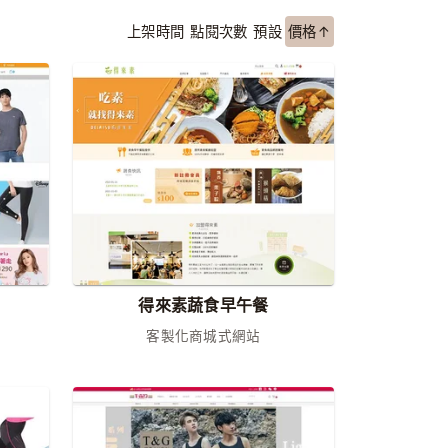
上架時間
點閱次數
預設
價格↑
得來素蔬食早午餐
客製化商城式網站