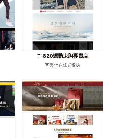
T-820運動束胸專賣店
客製化商城式網站