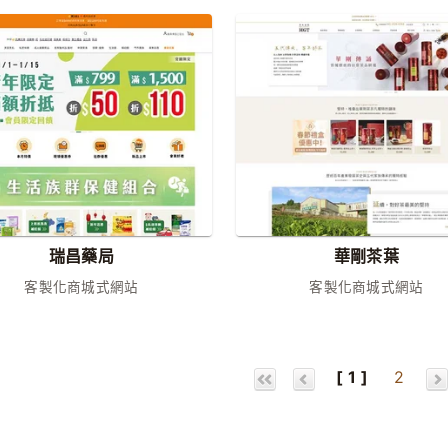
瑞昌藥局
華剛茶葉
客製化商城式網站
客製化商城式網站
[ 1 ]
2