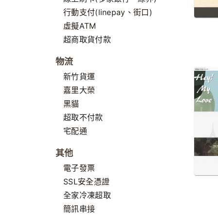
行動支付(linepay、街口)
虛擬ATM
超商取貨付款
物流
新竹貨運
嘉里大榮
黑貓
超取不付款
宅配通
其他
電子發票
SSL安全憑證
全家冷凍超取
簡訊串接