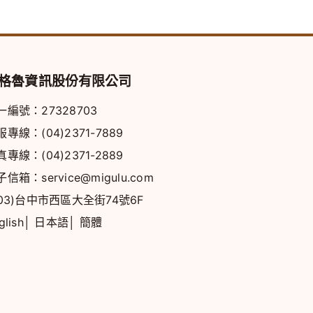
格魯資訊股份有限公司
一編號：27328703
服專線：
(04)2371-7889
真專線：(04)2371-2889
子信箱：
service@migulu.com
403)台中市西區大全街74號6F
glish
│
日本語
│
簡體