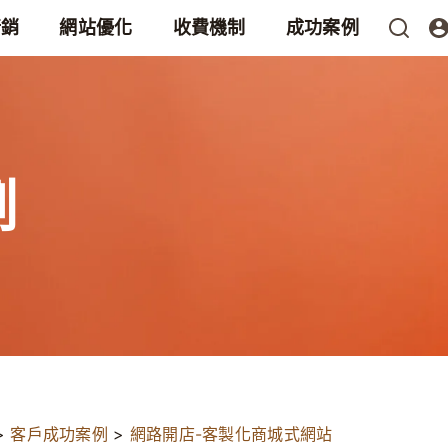
行銷
網站優化
收費機制
成功案例
例
>
客戶成功案例
>
網路開店-客製化商城式網站