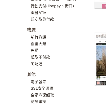
行動支付(linepay、街口)
虛擬ATM
超商取貨付款
物流
新竹貨運
嘉里大榮
黑貓
超取不付款
宅配通
其他
電子發票
SSL安全憑證
全家冷凍超取
簡訊串接