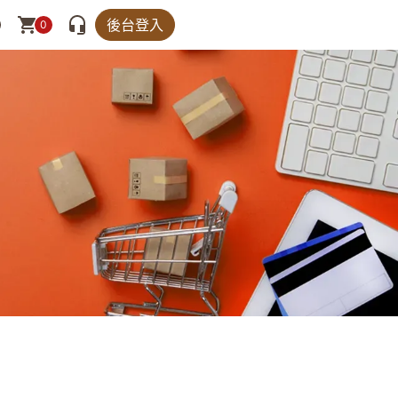
後台登入
0