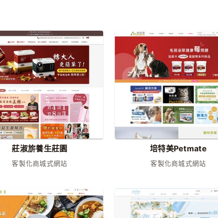
莊淑旂養生莊園
培特美Petmate
客製化商城式網站
客製化商城式網站