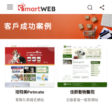
客戶成功案例
培特美Petmate
佳群動物醫院
客製化商城式網站
公版套版一般型網站