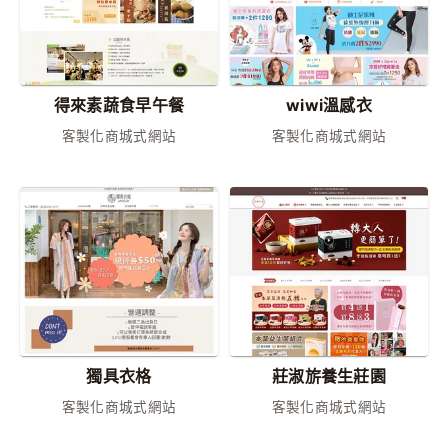
得來素蔬食早午餐
wiwi溫感衣
客製化商城式網站
客製化商城式網站
獨具衣格
莊淑旂養生莊園
客製化商城式網站
客製化商城式網站