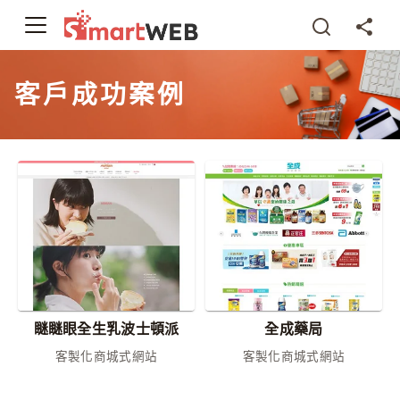
客戶成功案例
瞇瞇眼全生乳波士頓派
全成藥局
客製化商城式網站
客製化商城式網站